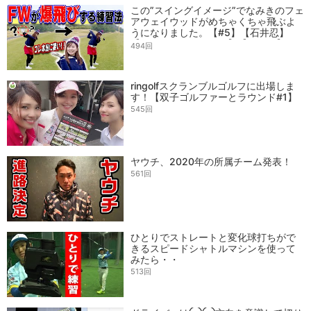
この”スイングイメージ”でなみきのフェ
アウェイウッドがめちゃくちゃ飛ぶよ
うになりました。【#5】【石井忍】
【月一ゲストレッスン】【なみき】
494回
ringolfスクランブルゴルフに出場しま
す！【双子ゴルファーとラウンド#1】
545回
ヤウチ、2020年の所属チーム発表！
561回
ひとりでストレートと変化球打ちがで
きるスピードシャトルマシンを使って
みたら・・
513回