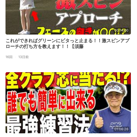
00:14:00
これができればグリーンにビタっと止まる！！激スピンアプ
ローチの打ち方を教えます！！【須藤
16回
·
13日前
01:06:26