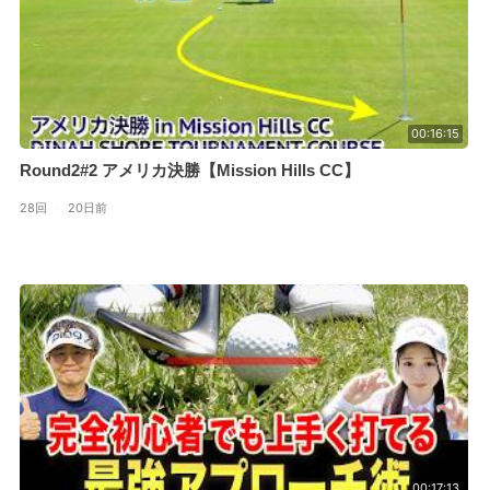
00:16:15
Round2#2 アメリカ決勝【Mission Hills CC】
28回
·
20日前
00:17:13