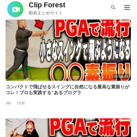
Clip Forest
レッスン
動画まとめサイト
00:09:39
コンパクトで飛ばせるスイングに自然になる最高な素振りが
コレ！プロも実践する”あるプログラ
3回
·
1日前