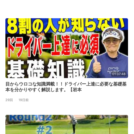
01:37:48
目からウロコな知識満載！！ドライバー上達に必要な基礎基
本を分かりやすく解説します。【岩本
29回
·
19日前