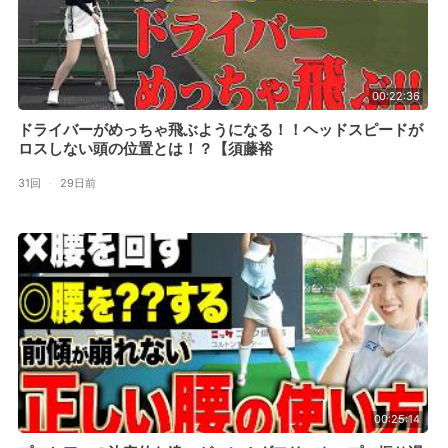
00:22:36
ドライバーがめっちゃ飛ぶようになる！！ヘッドスピードが
ロスしない頭の位置とは！？【須藤裕
31回
·
29日前
00:25:14