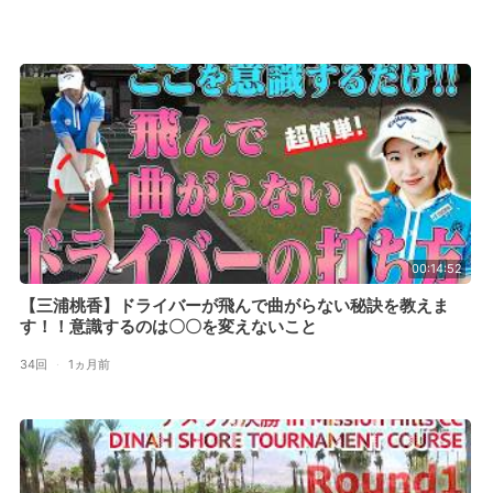
00:14:52
【三浦桃香】ドライバーが飛んで曲がらない秘訣を教えま
す！！意識するのは〇〇を変えないこと
34回
·
1ヵ月前