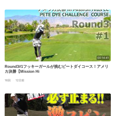
00:14:41
Round3#1フッキーガールが挑むピートダイコース！アメリ
カ決勝【Mission Hi
16回
·
12日前