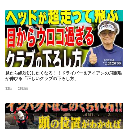
01:26:00
見たら絶対試したくなる！！ドライバー＆アイアンの飛距離
が伸びる「正しいクラブの下ろし方」
32回
·
28日前