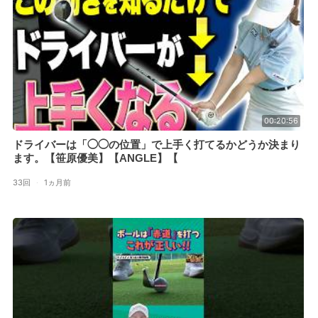
00:20:56
ドライバーは「◯◯の位置」で上手く打てるかどうか決まり
ます。【笹原優美】【ANGLE】【
33回
·
1ヵ月前