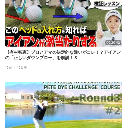
00:20:42
【有村智恵】プロとアマの決定的な違いがコレ！？アイアン
の「正しいダウンブロー」を解説！＆
16回
·
10日前