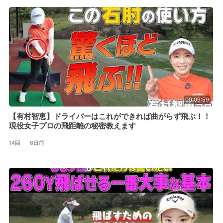
00:09:59
【有村智恵】ドライバーはこれができれば曲がらず飛ぶ！！
現役女子プロの飛距離の秘密教えます
14回
·
6日前