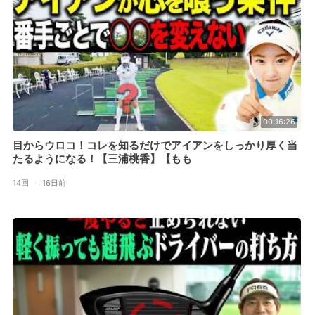
00:16:26
目からウロコ！コレを知るだけでアイアンをしっかり厚く当
たるようになる！【三浦桃香】【もも
14回
·
16日前