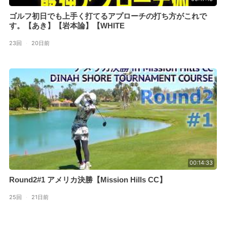
ゴルフ初日でも上手く打てるアプローチの打ち方がこれで
す。【あき】【岩本論】【WHITE
23回
·
20日前
00:14:33
Round2#1 アメリカ決勝【Mission Hills CC】
25回
·
21日前