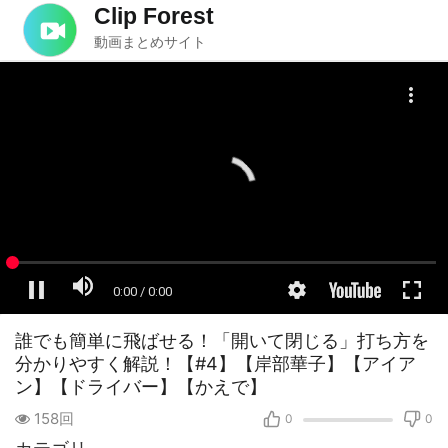
Clip Forest
動画まとめサイト
誰でも簡単に飛ばせる！「開いて閉じる」打ち方を
分かりやすく解説！【#4】【岸部華子】【アイア
ン】【ドライバー】【かえで】
158回
0
0