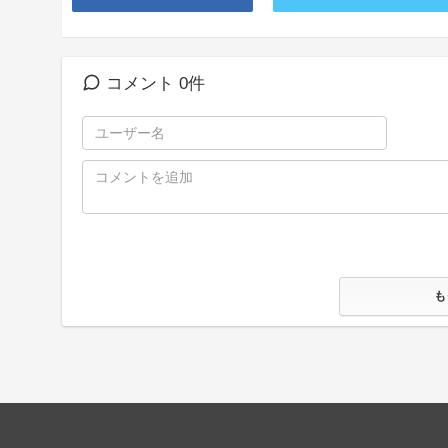
コメント 0件
も