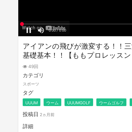
アイアンの飛びが激変する！！三
基礎基本！！【ももプロレッスン
49回
カテゴリ
スポーツ
タグ
UUUM
ウーム
UUUMGOLF
ウームゴルフ
投稿日
2ヵ月前
詳細