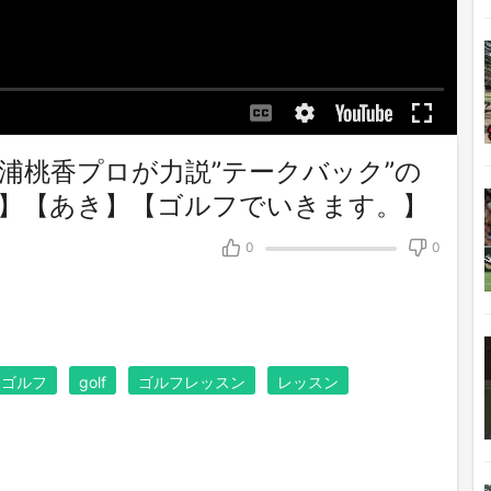
浦桃香プロが力説”テークバック”の
】【あき】【ゴルフでいきます。】
0
0
ゴルフ
golf
ゴルフレッスン
レッスン