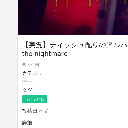
【実況】ティッシュ配りのアルバイトはじ
the nightmare〕
471回
カテゴリ
ゲーム
タグ
コジマ店員
投稿日
7年前
詳細