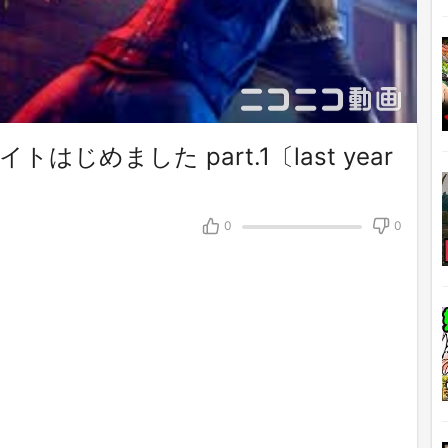
めました part.1〔last year
0
0