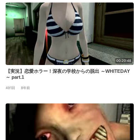
00:20:48
【実況】恋愛ホラー！深夜の学校からの脱出 ～WHITEDAY
～ part.1
491回
·
8年前