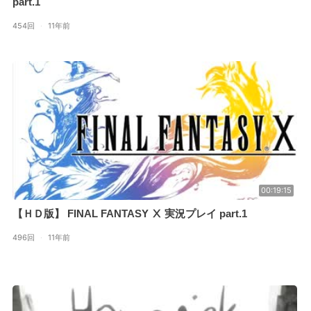
part.1
454回
·
11年前
00:19:15
【ＨＤ版】 FINAL FANTASY Ⅹ 実況プレイ part.1
496回
·
11年前