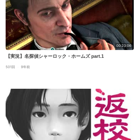
00:23:06
【実況】名探偵シャーロック・ホームズ part.1
501回
·
9年前