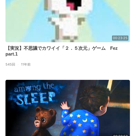
00:23:25
【実況】不思議でカワイイ「２．５次元」ゲーム Fez
part.1
545回
·
11年前