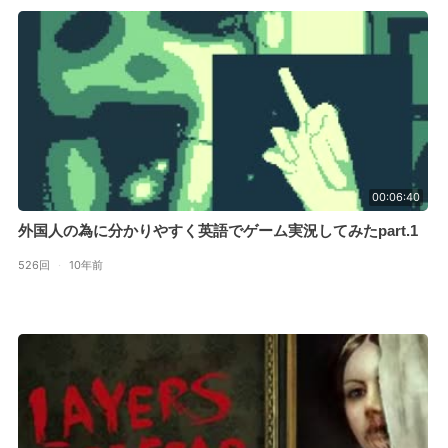
00:06:40
外国人の為に分かりやすく英語でゲーム実況してみたpart.1
526回
·
10年前