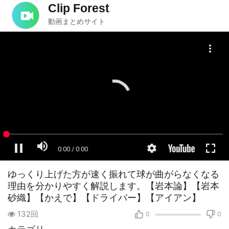
Clip Forest
動画まとめサイト
ゆっくり上げた方が速く振れて球が曲がらなくなる
理由を分かりやすく解説します。【岩本論】【岩本
砂織】【かえで】【ドライバー】【アイアン】
132回
0
0