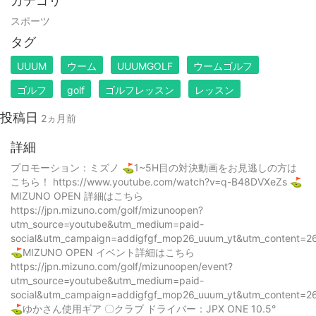
カテゴリ
スポーツ
タグ
UUUM
ウーム
UUUMGOLF
ウームゴルフ
ゴルフ
golf
ゴルフレッスン
レッスン
投稿日
2ヵ月前
詳細
プロモーション：ミズノ ⛳️1~5H目の対決動画をお見逃しの方は
こちら！ https://www.youtube.com/watch?v=q-B48DVXeZs ⛳️
MIZUNO OPEN 詳細はこちら
https://jpn.mizuno.com/golf/mizunoopen?
utm_source=youtube&utm_medium=paid-
social&utm_campaign=addigfgf_mop26_uuum_yt&utm_content=2
⛳️MIZUNO OPEN イベント詳細はこちら
https://jpn.mizuno.com/golf/mizunoopen/event?
utm_source=youtube&utm_medium=paid-
social&utm_campaign=addigfgf_mop26_uuum_yt&utm_content=2
⛳️ゆかさん使用ギア 〇クラブ ドライバー：JPX ONE 10.5°