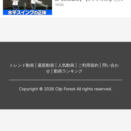
アナウンサー】【LPスイング】【かえ
190回
で】
トレンド動画 |
最新動画 |
人気動画 |
ご利用規約 |
問い合わ
せ |
動画ランキング
Copyright © 2026 Clip Forest All rights reserved.