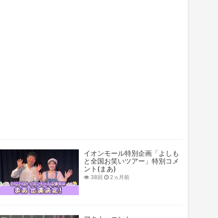
イオンモール特別企画「よしも
と全国お笑いツアー」特別コメ
ント(まあ)
38回
2ヵ月前