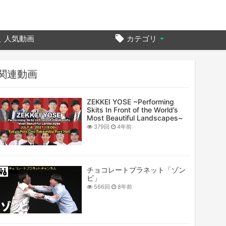
人気動画
カテゴリ
関連動画
ZEKKEI YOSE ~Performing
Skits In Front of the World’s
Most Beautiful Landscapes~
379回
4年前
チョコレートプラネット「ゾン
ビ」
566回
8年前