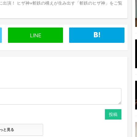
に出演！ ヒザ神×斬鉄の構えが生み出す「斬鉄のヒザ神」をご覧
LINE
投稿
っと見る