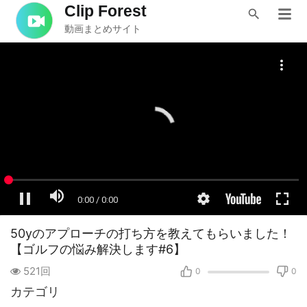
Clip Forest
動画まとめサイト
50yのアプローチの打ち方を教えてもらいました！
【ゴルフの悩み解決します#6】
521回
0
0
カテゴリ