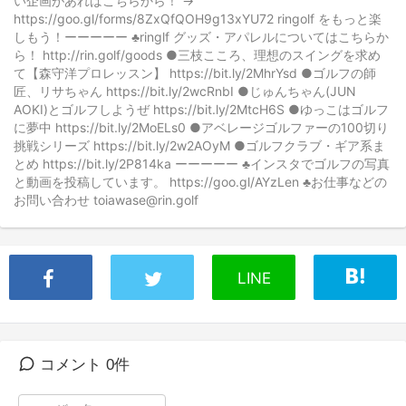
い企画があればこちらから！ →
https://goo.gl/forms/8ZxQfQOH9g13xYU72 ringolf をもっと楽
しもう！ーーーーー ♣ringlf グッズ・アパレルについてはこちらか
ら！ http://rin.golf/goods ●三枝こころ、理想のスイングを求め
て【森守洋プロレッスン】 https://bit.ly/2MhrYsd ●ゴルフの師
匠、リサちゃん https://bit.ly/2wcRnbI ●じゅんちゃん(JUN
AOKI)とゴルフしようぜ https://bit.ly/2MtcH6S ●ゆっこはゴルフ
に夢中 https://bit.ly/2MoELs0 ●アベレージゴルファーの100切り
挑戦シリーズ https://bit.ly/2w2AOyM ●ゴルフクラブ・ギア系ま
とめ https://bit.ly/2P814ka ーーーーー ♣インスタでゴルフの写真
と動画を投稿しています。 https://goo.gl/AYzLen ♣お仕事などの
お問い合わせ toiawase@rin.golf
LINE
コメント 0件