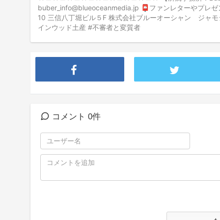
buber_info@blueoceanmedia.jp 📮ファンレター
10 三信八丁堀ビル５F 株式会社ブルーオーシャン ジャ
インウッド土産 #不審者と変質者
コメント 0件