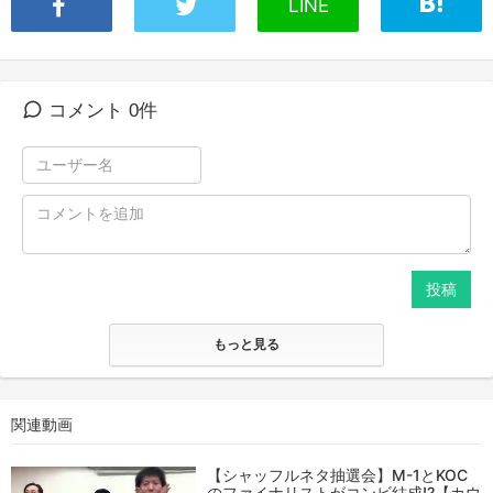
LINE
コメント 0件
投稿
もっと見る
関連動画
【シャッフルネタ抽選会】M-1とKOC
のファイナリストがコンビ結成!?【カウ