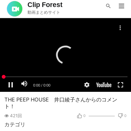
Clip Forest
動画まとめサイト
THE PEEP HOUSE 井口綾子さんからのコメン
ト！
421回
0
0
カテゴリ