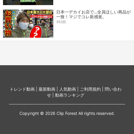
日本一デカイお店で…全員ほしい商品が
一致！マジでコレ新感覚。
352回
トレンド動画 |
最新動画 |
人気動画 |
ご利用規約 |
問い合わ
せ |
動画ランキング
Copyright © 2026 Clip Forest All rights reserved.