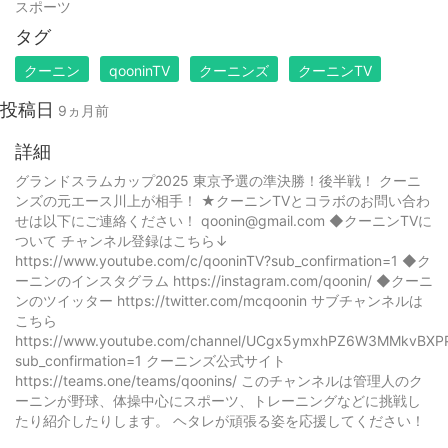
スポーツ
タグ
クーニン
qooninTV
クーニンズ
クーニンTV
投稿日
9ヵ月前
詳細
グランドスラムカップ2025 東京予選の準決勝！後半戦！ クーニ
ンズの元エース川上が相手！ ★クーニンTVとコラボのお問い合わ
せは以下にご連絡ください！ qoonin@gmail.com ◆クーニンTVに
ついて チャンネル登録はこちら↓
https://www.youtube.com/c/qooninTV?sub_confirmation=1 ◆ク
ーニンのインスタグラム https://instagram.com/qoonin/ ◆クーニ
ンのツイッター https://twitter.com/mcqoonin サブチャンネルは
こちら
https://www.youtube.com/channel/UCgx5ymxhPZ6W3MMkvBXP
sub_confirmation=1 クーニンズ公式サイト
https://teams.one/teams/qoonins/ このチャンネルは管理人のク
ーニンが野球、体操中心にスポーツ、トレーニングなどに挑戦し
たり紹介したりします。 ヘタレが頑張る姿を応援してください！