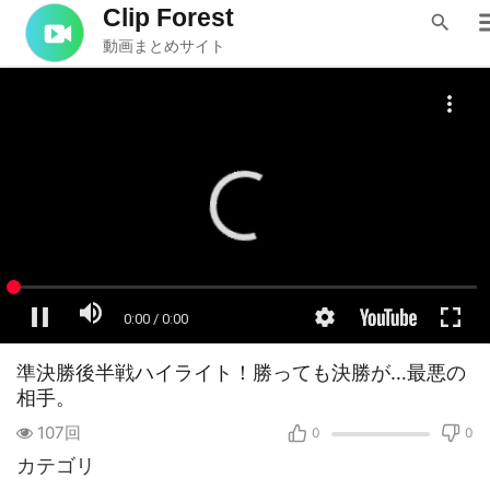
Clip Forest
動画まとめサイト
準決勝後半戦ハイライト！勝っても決勝が…最悪の
相手。
107回
0
0
カテゴリ