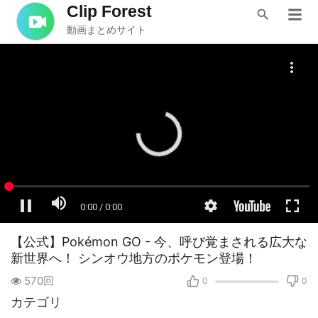
Clip Forest
動画まとめサイト
【公式】Pokémon GO - 今、呼び覚まされる広大な
新世界へ！ シンオウ地方のポケモン登場！
570回
0
0
カテゴリ