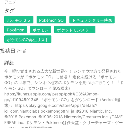
アニメ
タグ
ポケモンＧｏ
Pokémon GO
ドキュメンタリー映像
Pokémon
ポケモン
ポケットモンスター
ポケモンGO再生リスト
投稿日
7年前
詳細
今、呼び覚まされる広大な新世界へ！ シンオウ地方で発見された
ポケモンが『ポケモン GO』に登場！ 進化を続ける『ポケモン
GO』の世界で、シンオウ地方のポケモンを見つけに行こう！ 『ポ
ケモン GO』ダウンロード (iOS端末)：
https://itunes.apple.com/jp/app/pok%C3%A9mon-
go/id1094591345 『ポケモン GO』をダウンロード (Android端
末)： https://play.google.com/store/apps/details?
id=com.nianticlabs.pokemongo&hl=ja ©2018 Niantic, Inc.
©2018 Pokémon. ©1995-2018 Nintendo/Creatures Inc. /GAME
FREAK inc. ポケモン・Pokémonは任天堂・クリーチャーズ・ゲー