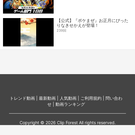
【公式】『ポケまぜ』お正月にぴった
りなきせかえが登場！
239回
トレンド動画 |
最新動画 |
人気動画 |
ご利用規約 |
問い合わ
せ |
動画ランキング
Copyright © 2026 Clip Forest All rights reserved.