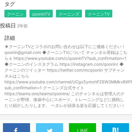
タグ
クーニン
qooninTV
クーニンズ
クーニンTV
投稿日
2年前
詳細
★クーニンTVとコラボのお問い合わせは以下にご連絡ください！
qoonin@gmail.com ◆クーニンTVについて チャンネル登録はこち
ら↓ https://www.youtube.com/c/qooninTV?sub_confirmation=1
◆クーニンのインスタグラム https://instagram.com/qoonin/ ◆
クーニンのツイッター https://twitter.com/mcqoonin サブチャン
ネルはこちら
https://www.youtube.com/channel/UCgx5ymxhPZ6W3MMkvBXP
sub_confirmation=1 クーニンズ公式サイト
https://teams.one/teams/qoonins/ このチャンネルは管理人のク
ーニンが野球、体操中心にスポーツ、トレーニングなどに挑戦し
たり紹介したりします。 ヘタレが頑張る姿を応援してください！
LINE