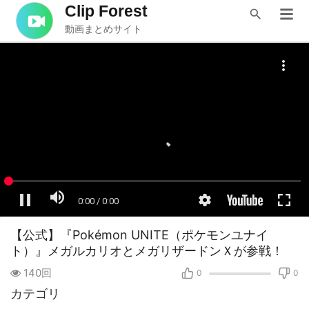
Clip Forest
動画まとめサイト
【公式】『Pokémon UNITE（ポケモンユナイ
ト）』メガルカリオとメガリザードンＸが参戦！
140回
0
0
カテゴリ