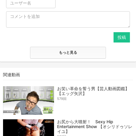
投稿
もっと見る
関連動画
お笑い革命を誓う男【芸人動画図鑑】
【エッグ矢沢】
579回
お尻から大噴射！ Sexy Hip
Entertainment Show 【オシリドゥソレ
イユ】