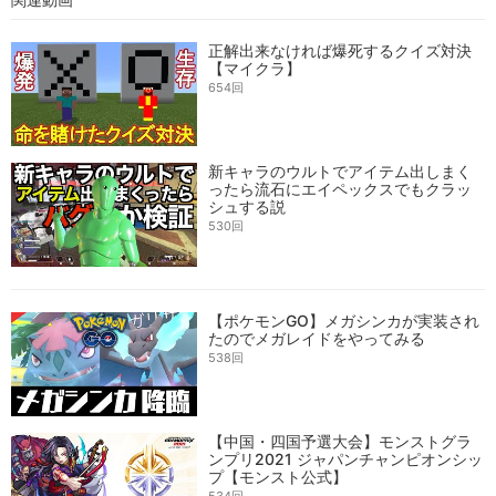
正解出来なければ爆死するクイズ対決
【マイクラ】
654回
新キャラのウルトでアイテム出しまく
ったら流石にエイペックスでもクラッ
シュする説
530回
【ポケモンGO】メガシンカが実装され
たのでメガレイドをやってみる
538回
【中国・四国予選大会】モンストグラ
ンプリ2021 ジャパンチャンピオンシッ
プ【モンスト公式】
534回