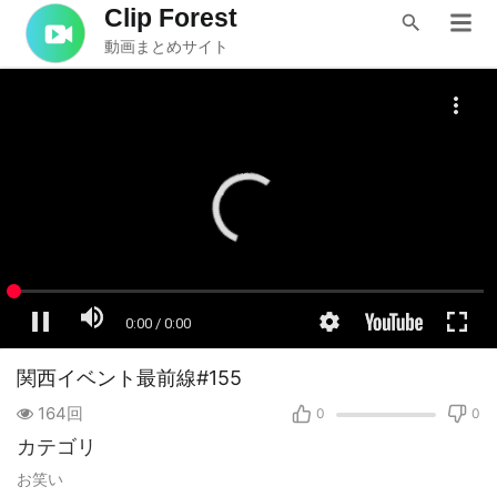
Clip Forest
動画まとめサイト
関西イベント最前線#155
164回
0
0
カテゴリ
お笑い