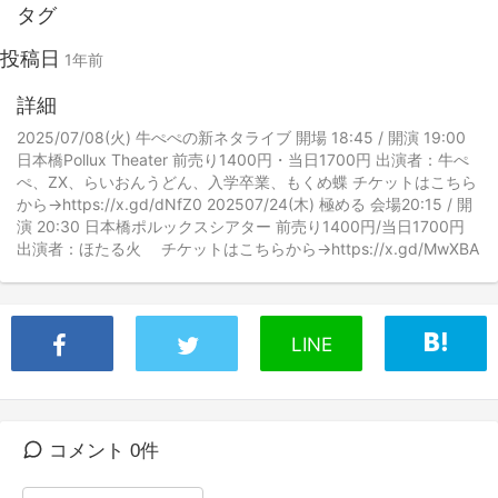
タグ
投稿日
1年前
詳細
2025/07/08(火) 牛ぺぺの新ネタライブ 開場 18:45 / 開演 19:00
日本橋Pollux Theater 前売り1400円・当日1700円 出演者：牛ぺ
ぺ、ZX、らいおんうどん、入学卒業、もくめ蝶 チケットはこちら
から→https://x.gd/dNfZ0 202507/24(木) 極める 会場20:15 / 開
演 20:30 日本橋ポルックスシアター 前売り1400円/当日1700円
出演者：ほたる火 チケットはこちらから→https://x.gd/MwXBA
LINE
コメント 0件