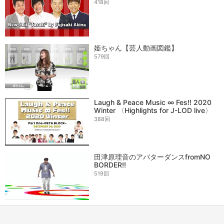
418回
姫ちゃん【芸人動画図鑑】
579回
Laugh & Peace Music ∞ Fes!! 2020
Winter 〈Highlights for J-LOD live〉
388回
田津原理音のアバターダンスfromNO
BORDER!!
519回