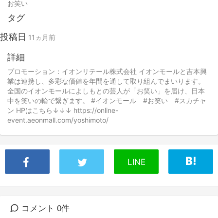
お笑い
タグ
投稿日
11ヵ月前
詳細
プロモーション：イオンリテール株式会社 イオンモールと吉本興
業は連携し、多彩な価値を年間を通して取り組んでまいります。
全国のイオンモールによしもとの芸人が「お笑い」を届け、日本
中を笑いの輪で繋ぎます。 #イオンモール #お笑い #スカチャ
ン HPはこちら↓↓↓ https://online-
event.aeonmall.com/yoshimoto/
LINE
コメント 0件