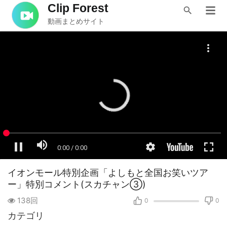
Clip Forest
動画まとめサイト
イオンモール特別企画「よしもと全国お笑いツア
ー」特別コメント(スカチャン③)
138回
0
0
カテゴリ