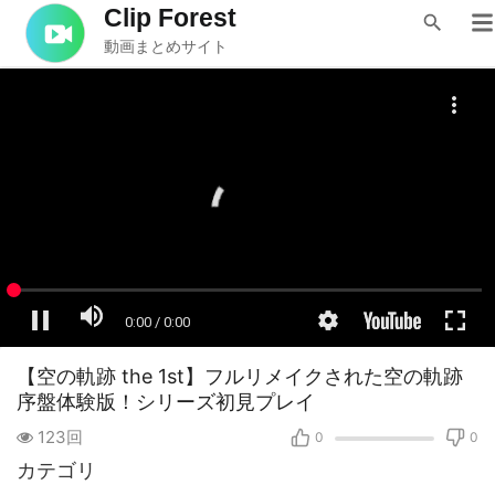
Clip Forest
動画まとめサイト
【空の軌跡 the 1st】フルリメイクされた空の軌跡
序盤体験版！シリーズ初見プレイ
123回
0
0
カテゴリ