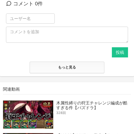
コメント 0件
投稿
もっと見る
関連動画
木属性縛りの狩王チャレンジ編成が酷
すぎる件【パズドラ】
328回