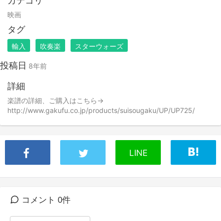
カテゴリ
映画
タグ
輸入
吹奏楽
スターウォーズ
投稿日
8年前
詳細
楽譜の詳細、ご購入はこちら→
http://www.gakufu.co.jp/products/suisougaku/UP/UP725/
LINE
コメント 0件