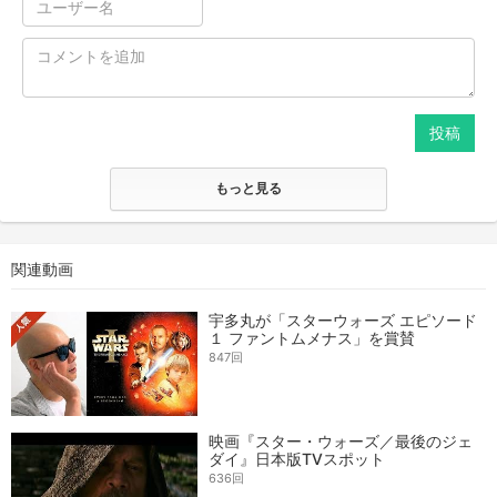
投稿
もっと見る
関連動画
宇多丸が「スターウォーズ エピソード
１ ファントムメナス」を賞賛
847回
映画『スター・ウォーズ／最後のジェ
ダイ』日本版TVスポット
636回